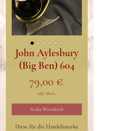
John Aylesbury
(Big Ben) 604
Preis
79,00 €
inkl. MwSt.
In den Warenkorb
Diese für die Handelsmarke