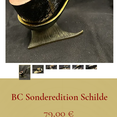
BC Sonderedition Schilde
Preis
79,00 €