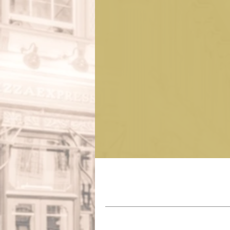
Herste