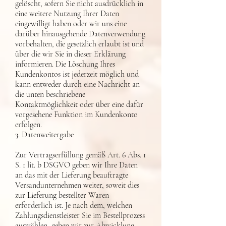
gelöscht, sofern Sie nicht ausdrücklich in
eine weitere Nutzung Ihrer Daten
eingewilligt haben oder wir uns eine
darüber hinausgehende Datenverwendung
vorbehalten, die gesetzlich erlaubt ist und
über die wir Sie in dieser Erklärung
informieren. Die Löschung Ihres
Kundenkontos ist jederzeit möglich und
kann entweder durch eine Nachricht an
die unten beschriebene
Kontaktmöglichkeit oder über eine dafür
vorgesehene Funktion im Kundenkonto
erfolgen.
3. Datenweitergabe
Zur Vertragserfüllung gemäß Art. 6 Abs. 1
S. 1 lit. b DSGVO geben wir Ihre Daten
an das mit der Lieferung beauftragte
Versandunternehmen weiter, soweit dies
zur Lieferung bestellter Waren
erforderlich ist. Je nach dem, welchen
Zahlungsdienstleister Sie im Bestellprozess
auswählen, geben wir zur Abwicklung