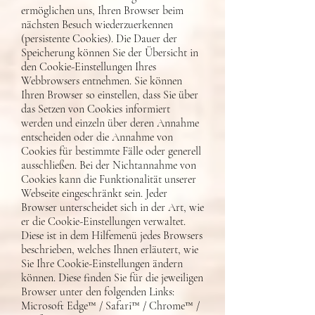
ermöglichen uns, Ihren Browser beim
nächsten Besuch wiederzuerkennen
(persistente Cookies). Die Dauer der
Speicherung können Sie der Übersicht in
den Cookie-Einstellungen Ihres
Webbrowsers entnehmen. Sie können
Ihren Browser so einstellen, dass Sie über
das Setzen von Cookies informiert
werden und einzeln über deren Annahme
entscheiden oder die Annahme von
Cookies für bestimmte Fälle oder generell
ausschließen. Bei der Nichtannahme von
Cookies kann die Funktionalität unserer
Webseite eingeschränkt sein. Jeder
Browser unterscheidet sich in der Art, wie
er die Cookie-Einstellungen verwaltet.
Diese ist in dem Hilfemenü jedes Browsers
beschrieben, welches Ihnen erläutert, wie
Sie Ihre Cookie-Einstellungen ändern
können. Diese finden Sie für die jeweiligen
Browser unter den folgenden Links:
Microsoft Edge™ / Safari™ / Chrome™ /