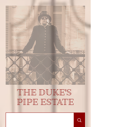
THE DUKE'S
PIPE ESTATE