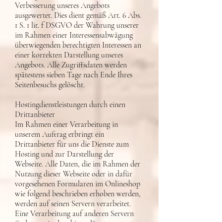
Verbesserung unseres Angebots
ausgewertet. Dies dient gemäß Art. 6 Abs.
1 S. 1 lit. f DSGVO der Wahrung unserer
im Rahmen einer Interessensabwägung
überwiegenden berechtigten Interessen an
einer korrekten Darstellung unseres
Angebots. Alle Zugriffsdaten werden
spätestens sieben Tage nach Ende Ihres
Seitenbesuchs gelöscht.
Hostingdienstleistungen durch einen
Drittanbieter
Im Rahmen einer Verarbeitung in
unserem Auftrag erbringt ein
Drittanbieter für uns die Dienste zum
Hosting und zur Darstellung der
Webseite. Alle Daten, die im Rahmen der
Nutzung dieser Webseite oder in dafür
vorgesehenen Formularen im Onlineshop
wie folgend beschrieben erhoben werden,
werden auf seinen Servern verarbeitet.
Eine Verarbeitung auf anderen Servern