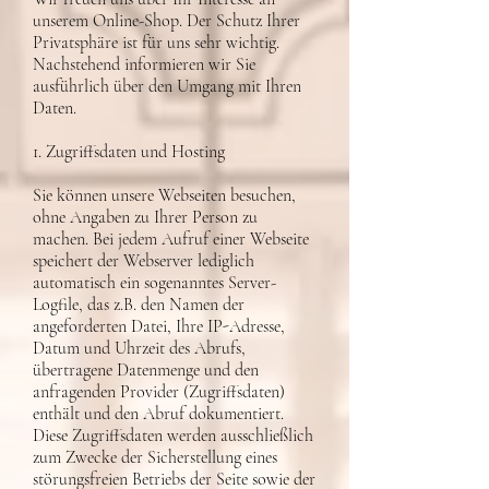
unserem Online-Shop. Der Schutz Ihrer
Privatsphäre ist für uns sehr wichtig.
Nachstehend informieren wir Sie
ausführlich über den Umgang mit Ihren
Daten.
1. Zugriffsdaten und Hosting
Sie können unsere Webseiten besuchen,
ohne Angaben zu Ihrer Person zu
machen. Bei jedem Aufruf einer Webseite
speichert der Webserver lediglich
automatisch ein sogenanntes Server-
Logfile, das z.B. den Namen der
angeforderten Datei, Ihre IP-Adresse,
Datum und Uhrzeit des Abrufs,
übertragene Datenmenge und den
anfragenden Provider (Zugriffsdaten)
enthält und den Abruf dokumentiert.
Diese Zugriffsdaten werden ausschließlich
zum Zwecke der Sicherstellung eines
störungsfreien Betriebs der Seite sowie der