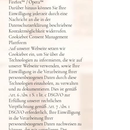
Firefox™ / Opera™
Darüber hinaus können Sie Ihre
Einwilligung jederzeit durch eine
Nachricht an die in der
Datenschutzerklärung beschriebene
Kontaktmöglichkeit widerrufen.
Cookiebot Consent Management
Plattform
Auf unserer Webseite setzen wir
Cookiebot ein, um Sie über die
Technologien zu informieren, die wir auf
unserer Webseite verwenden, sowie Ihre
Einwilligung in die Verarbeitung Ihrer
personenbezogenen Daten durch diese
Technologien einzuholen, zu verwalten
und zu dokumentieren. Dies ist gemäß
Art. 6 Abs. 1 S. 1 lit. c DSGVO zur
Erfüllung unserer rechtlichen
Verpflichtung gemäß Art. 7 Abs. 1
DSGVO erforderlich, Ihre Einwilligung
in die Verarbeitung Ihrer
personenbezogenen Daten nachweisen zu
können, der wir unterliegen. Der