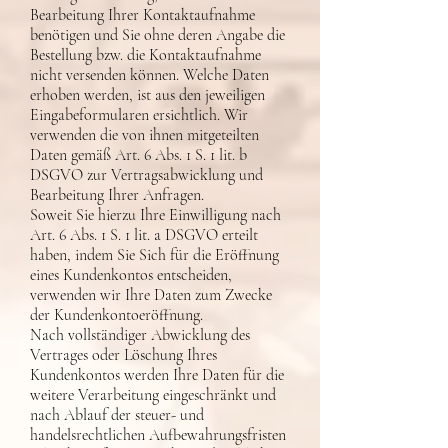
Bearbeitung Ihrer Kontaktaufnahme
benötigen und Sie ohne deren Angabe die
Bestellung bzw. die Kontaktaufnahme
nicht versenden können. Welche Daten
erhoben werden, ist aus den jeweiligen
Eingabeformularen ersichtlich. Wir
verwenden die von ihnen mitgeteilten
Daten gemäß Art. 6 Abs. 1 S. 1 lit. b
DSGVO zur Vertragsabwicklung und
Bearbeitung Ihrer Anfragen.
Soweit Sie hierzu Ihre Einwilligung nach
Art. 6 Abs. 1 S. 1 lit. a DSGVO erteilt
haben, indem Sie Sich für die Eröffnung
eines Kundenkontos entscheiden,
verwenden wir Ihre Daten zum Zwecke
der Kundenkontoeröffnung.
Nach vollständiger Abwicklung des
Vertrages oder Löschung Ihres
Kundenkontos werden Ihre Daten für die
weitere Verarbeitung eingeschränkt und
nach Ablauf der steuer- und
handelsrechtlichen Aufbewahrungsfristen