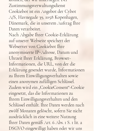
Zustimmungsverwaltungsdienst
Cookiebot ist ein Angebot der Cybot
A/S, Havnegade 39, 1058 Kopenhagen,
Dänemark, die in unserem Auftrag Ihre
Daten verarbeitet.
Nach Abgabe Ihrer Cookie-Erklärung
auf unserer Webseite speichert der
Webserver von Cookiebot Ihre
anonymisierte IP-Adresse, Datum und
Uhrzeit Ihrer Erklärung, Browser-
Informationen, die URL, von der die
Erklärung gesendet wurde, Informationen
zu Ihrem Einwilligungsverhalten sowie
einen anonymen zufälligen Schlüssel.
Zudem wird ein „CookieConsent“-Cookie
eingesetzt, das die Informationen zu
Ihrem Einwilligungsverhalten und den
Schlüssel enthält. Ihre Daten werden nach
zwölf Monaten gelöscht, sofern Sie nicht
ausdrücklich in eine weitere Nutzung
Ihrer Daten gemäß Art. 6 Abs. 1 S. 1 lit. a
DSGVO eingewilligt haben oder wir uns