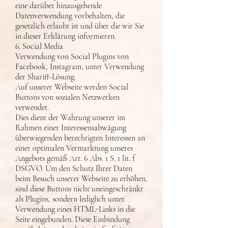
eine darüber hinausgehende
Datenverwendung vorbehalten, die
gesetzlich erlaubt ist und über die wir Sie
in dieser Erklärung informieren.
6. Social Media
Verwendung von Social Plugins von
Facebook, Instagram, unter Verwendung
der Shariff-Lösung.
Auf unserer Webseite werden Social
Buttons von sozialen Netzwerken
verwendet.
Dies dient der Wahrung unserer im
Rahmen einer Interessensabwägung
überwiegenden berechtigten Interessen an
einer optimalen Vermarktung unseres
Angebots gemäß Art. 6 Abs. 1 S. 1 lit. f
DSGVO. Um den Schutz Ihrer Daten
beim Besuch unserer Webseite zu erhöhen,
sind diese Buttons nicht uneingeschränkt
als Plugins, sondern lediglich unter
Verwendung eines HTML-Links in die
Seite eingebunden. Diese Einbindung