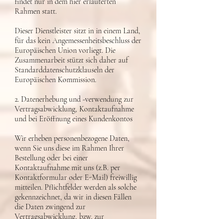
findet nur in dem hier erläuterten
Rahmen statt.
Dieser Dienstleister sitzt in in einem Land,
für das kein Angemessenheitsbeschluss der
Europäischen Union vorliegt. Die
Zusammenarbeit stützt sich daher auf
Standarddatenschutzklauseln der
Europäischen Kommission.
2. Datenerhebung und -verwendung zur
Vertragsabwicklung, Kontaktaufnahme
und bei Eröffnung eines Kundenkontos
Wir erheben personenbezogene Daten,
wenn Sie uns diese im Rahmen Ihrer
Bestellung oder bei einer
Kontaktaufnahme mit uns (z.B. per
Kontaktformular oder E-Mail) freiwillig
mitteilen. Pflichtfelder werden als solche
gekennzeichnet, da wir in diesen Fällen
die Daten zwingend zur
Vertragsabwicklung, bzw. zur