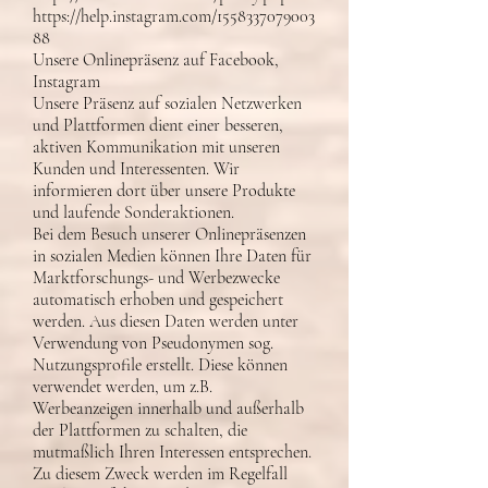
https://help.instagram.com/1558337079003
88
Unsere Onlinepräsenz auf Facebook,
Instagram
Unsere Präsenz auf sozialen Netzwerken
und Plattformen dient einer besseren,
aktiven Kommunikation mit unseren
Kunden und Interessenten. Wir
informieren dort über unsere Produkte
und laufende Sonderaktionen.
Bei dem Besuch unserer Onlinepräsenzen
in sozialen Medien können Ihre Daten für
Marktforschungs- und Werbezwecke
automatisch erhoben und gespeichert
werden. Aus diesen Daten werden unter
Verwendung von Pseudonymen sog.
Nutzungsprofile erstellt. Diese können
verwendet werden, um z.B.
Werbeanzeigen innerhalb und außerhalb
der Plattformen zu schalten, die
mutmaßlich Ihren Interessen entsprechen.
Zu diesem Zweck werden im Regelfall