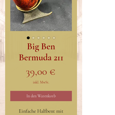
Big Ben
Bermuda 211
Preis
39,00 €
inkl. MwSt.
In den Warenkorb
Einfache Halfbent mit