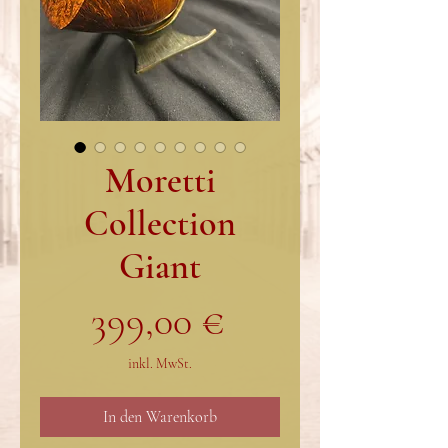
Moretti
Collection
Giant
Preis
399,00 €
inkl. MwSt.
In den Warenkorb