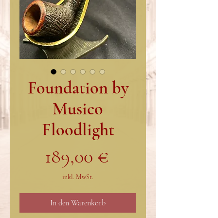
Foundation by
Musico
Floodlight
Preis
189,00 €
inkl. MwSt.
In den Warenkorb