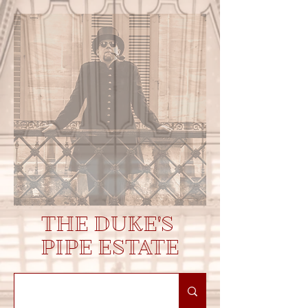
THE DUKE'S
PIPE ESTATE