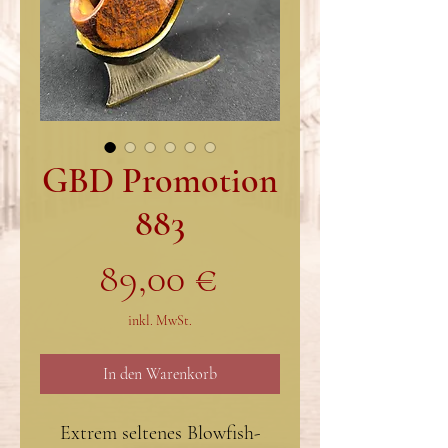
GBD Promotion
883
Preis
89,00 €
inkl. MwSt.
In den Warenkorb
Extrem seltenes Blowfish-