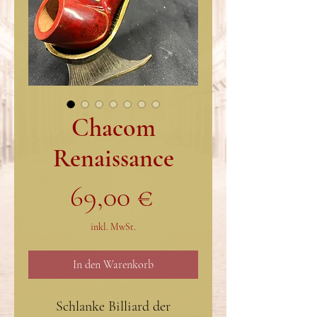
Chacom
Renaissance
Preis
69,00 €
inkl. MwSt.
In den Warenkorb
Schlanke Billiard der