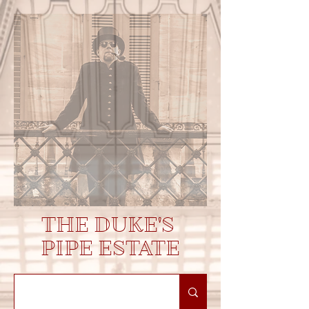
THE DUKE'S
PIPE ESTATE