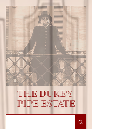
THE DUKE'S
PIPE ESTATE