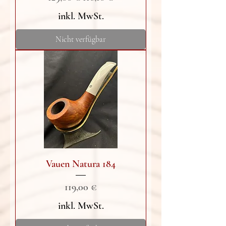
inkl. MwSt.
Nicht verfügbar
Vauen Natura 184
Preis
119,00 €
inkl. MwSt.