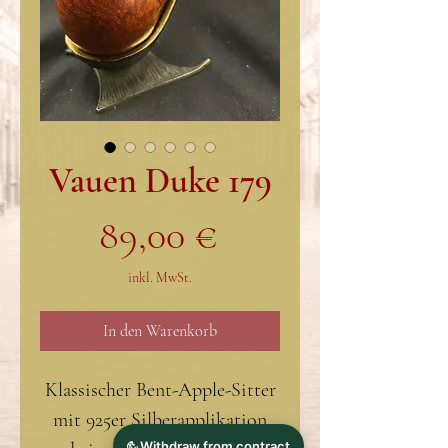
Vauen Duke 179
Preis
89,00 €
inkl. MwSt.
In den Warenkorb
Klassischer Bent-Apple-Sitter
mit 925er Silberapplikation