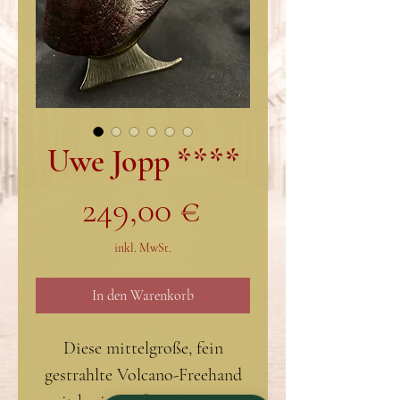
Uwe Jopp ****
Preis
249,00 €
inkl. MwSt.
In den Warenkorb
Diese mittelgroße, fein
gestrahlte Volcano-Freehand