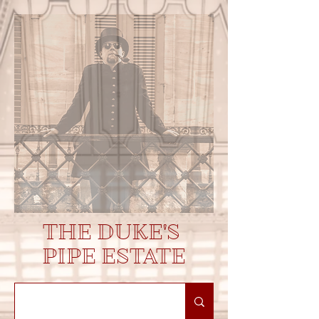
THE DUKE'S
PIPE ESTATE